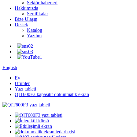
Sektör haberleri
Hakkımızda
Sertifikalar
Bize Ulaşın
Destek
Katalog
Yazılım
English
Ev
Ürünler
Yazı tableti
QIT600F3 kapasitif dokunmatik ekran