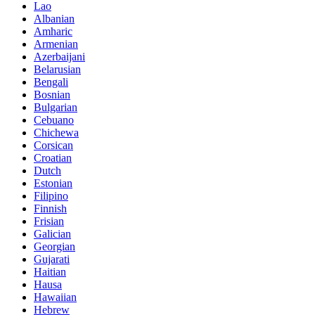
Lao
Albanian
Amharic
Armenian
Azerbaijani
Belarusian
Bengali
Bosnian
Bulgarian
Cebuano
Chichewa
Corsican
Croatian
Dutch
Estonian
Filipino
Finnish
Frisian
Galician
Georgian
Gujarati
Haitian
Hausa
Hawaiian
Hebrew