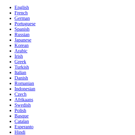
English
French
German
Portuguese
Spanish
Russian
Japanese
Korean
Arabic
Irish
Greek
Turkish
Italian
Danish
Romanian
Indonesian
Czech
Afrikaans
Swedish
Polish
Basque
Catalan
Esperanto
Hindi