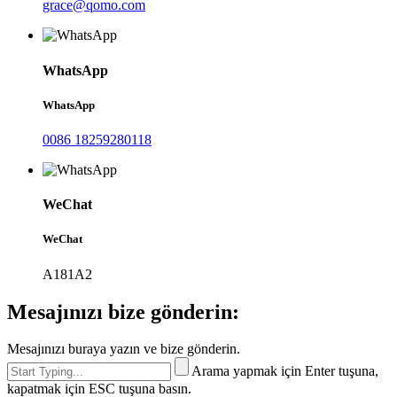
grace@qomo.com
WhatsApp
WhatsApp
0086 18259280118
WeChat
WeChat
A181A2
Mesajınızı bize gönderin:
Mesajınızı buraya yazın ve bize gönderin.
Arama yapmak için Enter tuşuna,
kapatmak için ESC tuşuna basın.