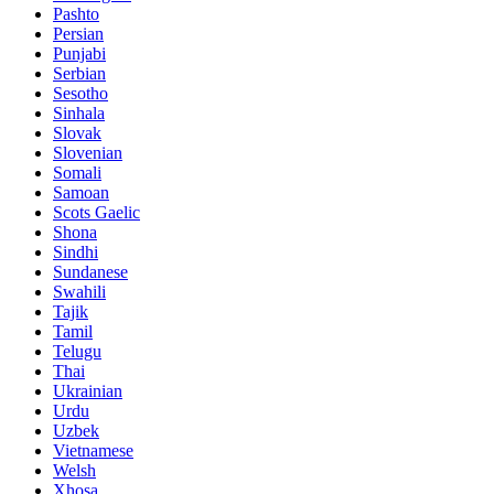
Pashto
Persian
Punjabi
Serbian
Sesotho
Sinhala
Slovak
Slovenian
Somali
Samoan
Scots Gaelic
Shona
Sindhi
Sundanese
Swahili
Tajik
Tamil
Telugu
Thai
Ukrainian
Urdu
Uzbek
Vietnamese
Welsh
Xhosa