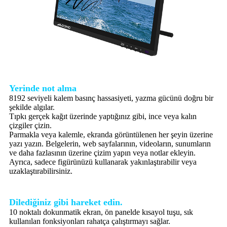
Yerinde not alma
8192 seviyeli kalem basınç hassasiyeti, yazma gücünü doğru bir
şekilde algılar.
Tıpkı gerçek kağıt üzerinde yaptığınız gibi, ince veya kalın
çizgiler çizin.
Parmakla veya kalemle, ekranda görüntülenen her şeyin üzerine
yazı yazın. Belgelerin, web sayfalarının, videoların, sunumların
ve daha fazlasının üzerine çizim yapın veya notlar ekleyin.
Ayrıca, sadece figürünüzü kullanarak yakınlaştırabilir veya
uzaklaştırabilirsiniz.
Dilediğiniz gibi hareket edin.
10 noktalı dokunmatik ekran, ön panelde kısayol tuşu, sık
kullanılan fonksiyonları rahatça çalıştırmayı sağlar.