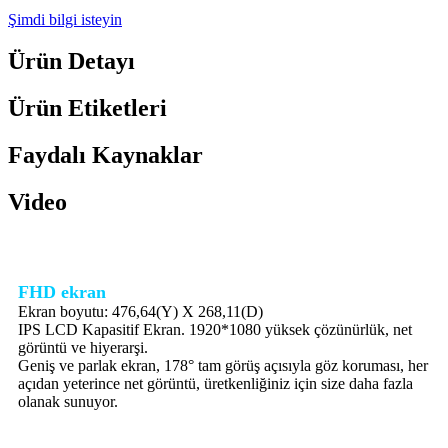
Şimdi bilgi isteyin
Ürün Detayı
Ürün Etiketleri
Faydalı Kaynaklar
Video
FHD ekran
Ekran boyutu: 476,64(Y) X 268,11(D)
IPS LCD Kapasitif Ekran. 1920*1080 yüksek çözünürlük, net
görüntü ve hiyerarşi.
Geniş ve parlak ekran, 178° tam görüş açısıyla göz koruması, her
açıdan yeterince net görüntü, üretkenliğiniz için size daha fazla
olanak sunuyor.