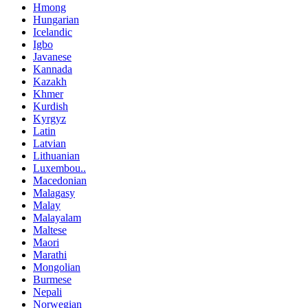
Hmong
Hungarian
Icelandic
Igbo
Javanese
Kannada
Kazakh
Khmer
Kurdish
Kyrgyz
Latin
Latvian
Lithuanian
Luxembou..
Macedonian
Malagasy
Malay
Malayalam
Maltese
Maori
Marathi
Mongolian
Burmese
Nepali
Norwegian