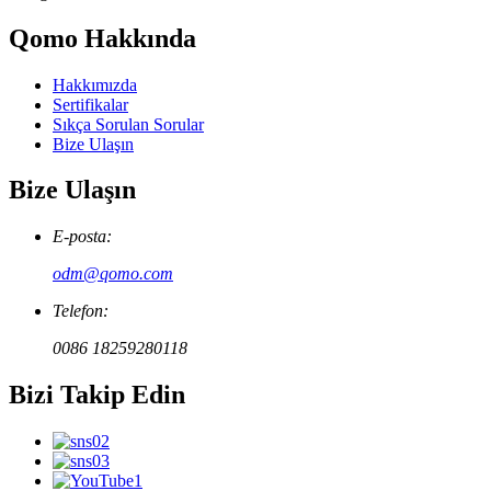
Qomo Hakkında
Hakkımızda
Sertifikalar
Sıkça Sorulan Sorular
Bize Ulaşın
Bize Ulaşın
E-posta:
odm@qomo.com
Telefon:
0086 18259280118
Bizi Takip Edin