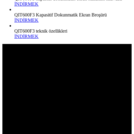
İNDİRMEK
QIT600F3 Kapasitif Dokunmatik Ekran Broşürü
İNDİRMEK
QIT600F3 teknik özellikleri
İNDİRMEK