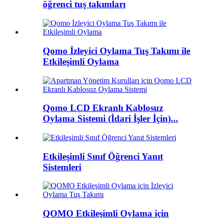
öğrenci tuş takımları
Qomo İzleyici Oylama Tuş Takımı ile
Etkileşimli Oylama
Qomo LCD Ekranlı Kablosuz
Oylama Sistemi (İdari İşler İçin)...
Etkileşimli Sınıf Öğrenci Yanıt
Sistemleri
QOMO Etkileşimli Oylama için