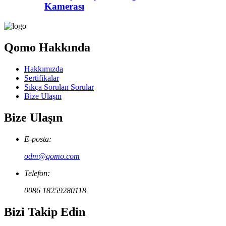
Kamerası
Qomo Hakkında
Hakkımızda
Sertifikalar
Sıkça Sorulan Sorular
Bize Ulaşın
Bize Ulaşın
E-posta:
odm@qomo.com
Telefon:
0086 18259280118
Bizi Takip Edin