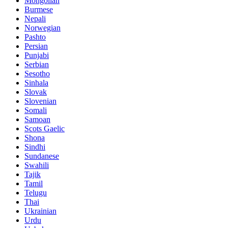
Mongolian
Burmese
Nepali
Norwegian
Pashto
Persian
Punjabi
Serbian
Sesotho
Sinhala
Slovak
Slovenian
Somali
Samoan
Scots Gaelic
Shona
Sindhi
Sundanese
Swahili
Tajik
Tamil
Telugu
Thai
Ukrainian
Urdu