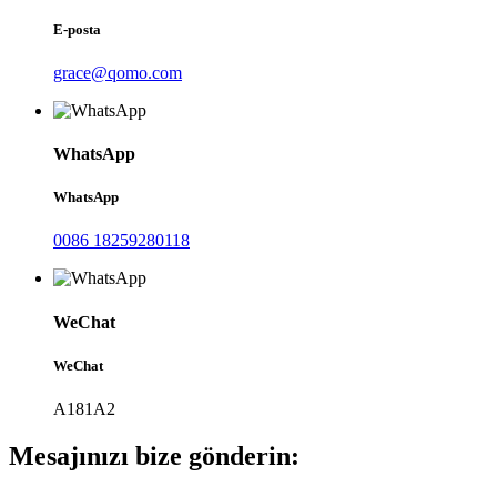
E-posta
grace@qomo.com
WhatsApp
WhatsApp
0086 18259280118
WeChat
WeChat
A181A2
Mesajınızı bize gönderin: