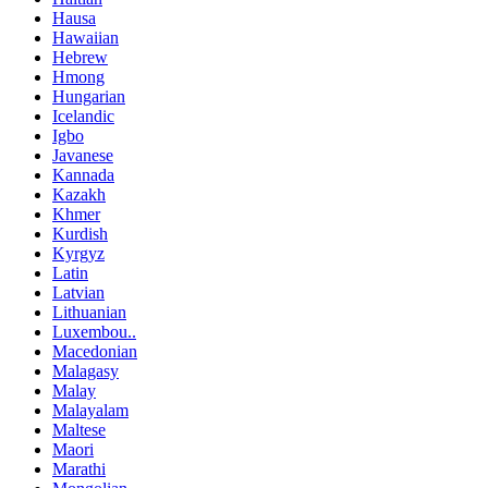
Hausa
Hawaiian
Hebrew
Hmong
Hungarian
Icelandic
Igbo
Javanese
Kannada
Kazakh
Khmer
Kurdish
Kyrgyz
Latin
Latvian
Lithuanian
Luxembou..
Macedonian
Malagasy
Malay
Malayalam
Maltese
Maori
Marathi