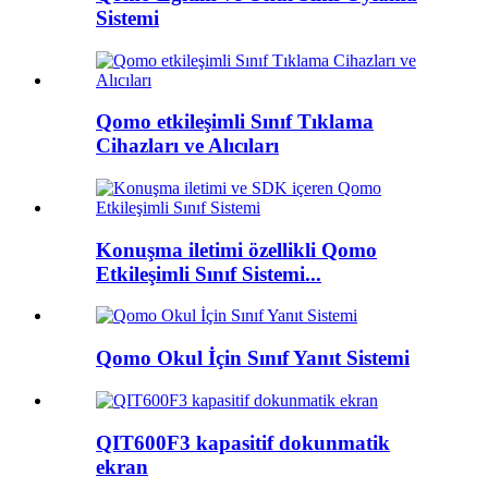
Sistemi
Qomo etkileşimli Sınıf Tıklama
Cihazları ve Alıcıları
Konuşma iletimi özellikli Qomo
Etkileşimli Sınıf Sistemi...
Qomo Okul İçin Sınıf Yanıt Sistemi
QIT600F3 kapasitif dokunmatik
ekran