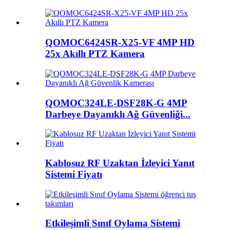
QOMOC6424SR-X25-VF 4MP HD
25x Akıllı PTZ Kamera
QOMOC324LE-DSF28K-G 4MP
Darbeye Dayanıklı Ağ Güvenliği...
Kablosuz RF Uzaktan İzleyici Yanıt
Sistemi Fiyatı
Etkileşimli Sınıf Oylama Sistemi