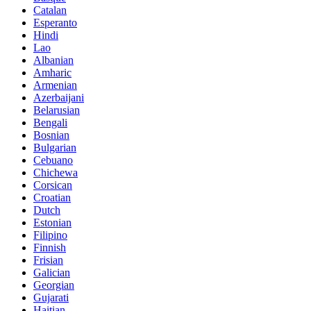
Catalan
Esperanto
Hindi
Lao
Albanian
Amharic
Armenian
Azerbaijani
Belarusian
Bengali
Bosnian
Bulgarian
Cebuano
Chichewa
Corsican
Croatian
Dutch
Estonian
Filipino
Finnish
Frisian
Galician
Georgian
Gujarati
Haitian