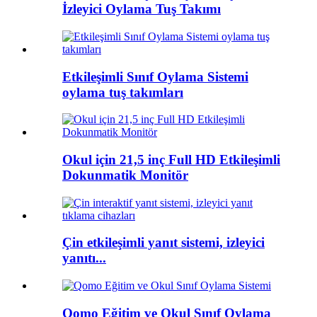
İzleyici Oylama Tuş Takımı
Etkileşimli Sınıf Oylama Sistemi
oylama tuş takımları
Okul için 21,5 inç Full HD Etkileşimli
Dokunmatik Monitör
Çin etkileşimli yanıt sistemi, izleyici
yanıtı...
Qomo Eğitim ve Okul Sınıf Oylama