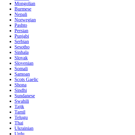
Mongolian
Burmese
Nepali
Norwegian
Pashto
Persian
Punjabi
Serbian
Sesotho
Sinhala
Slovak
Slovenian
Somali
Samoan
Scots Gaelic
Shona
Sindhi
Sundanese
Swahili
Tajik
Tamil
Telugu
Thai
Ukrainian
Urdu