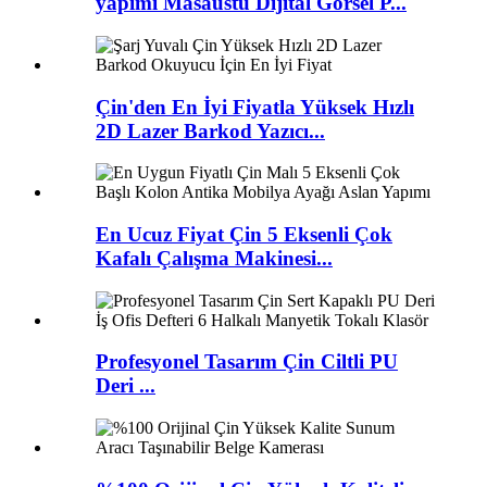
yapımı Masaüstü Dijital Görsel P...
Çin'den En İyi Fiyatla Yüksek Hızlı
2D Lazer Barkod Yazıcı...
En Ucuz Fiyat Çin 5 Eksenli Çok
Kafalı Çalışma Makinesi...
Profesyonel Tasarım Çin Ciltli PU
Deri ...