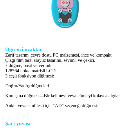
Öğrenci uzaktan
Zarif tasarım, çevre dostu PC malzemesi, ince ve kompakt.
Çizgi film tarzı arayüz tasarımı, sevimli ve çekici.
7 düğme, basit ve verimli
128*64 nokta matrisli LCD.
3 çeşit fonksiyon düğmesi:
Doğru/Yanlış düğmeleri.
Konuşma düğmesi---Bir kelimeyi veya cümleyi kolayca algılar.
Anket veya sınıf testi için "AD" seçeneği düğmesi.
Şarj yuvası