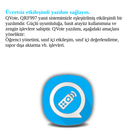
Ücretsiz etkileşimli yazılım sağlayın.
QVote, QRF997 yanıt sistemimizle eşleştirilmiş etkileşimli bir
yazılımdır. Güçlü uyumluluğa, basit arayüz kullanımına ve
zengin işlevlere sahiptir. QVote yazılımı, aşağıdaki amaçlara
yöneliktir:
Öğrenci yönetimi, sınıf içi etkileşim, sınıf içi değerlendirme,
rapor dışa aktarma vb. işlevleri.