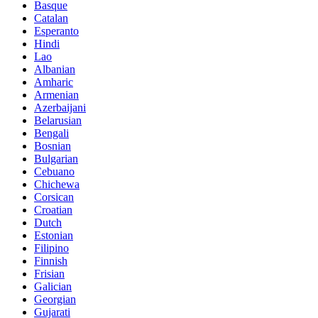
Basque
Catalan
Esperanto
Hindi
Lao
Albanian
Amharic
Armenian
Azerbaijani
Belarusian
Bengali
Bosnian
Bulgarian
Cebuano
Chichewa
Corsican
Croatian
Dutch
Estonian
Filipino
Finnish
Frisian
Galician
Georgian
Gujarati