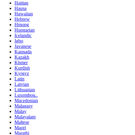
Haitian
Hausa
Hawaiian
Hebrew
Hmong
Hungarian
Icelandic
Igbo
Javanese
Kannada
Kazakh
Khmer
Kurdish
Kyrgyz
Latin
Latvian
Lithuanian
Luxembou..
Macedonian
Malagasy
Malay
Malayalam
Maltese
Maori
Marathi