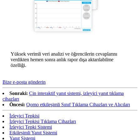
Yüksek verimli veri analizi ve öğrencilerin cevaplarını
verdikten hemen sonra anlık rapor dışa aktarılabilme
özelliği.
Bize e-posta gönderin
Sonraki:
Çin interaktif yanıt sistemi, izleyici yanıt tıklama
cihazları
Öncesi:
Qomo etkileşimli Sınıf Tıklama Cihazları ve Alıcıları
İzleyici Tepkisi
İzleyici Tepkisi Tıklama Cihazları
İzleyici Tepki Sistemi
Etkileşimli Yanıt Sistemi
Yanıt Sistemi