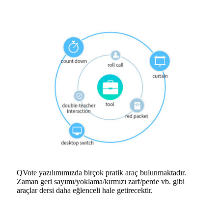
QVote yazılımımızda birçok pratik araç bulunmaktadır.
Zaman geri sayımı/yoklama/kırmızı zarf/perde vb. gibi
araçlar dersi daha eğlenceli hale getirecektir.