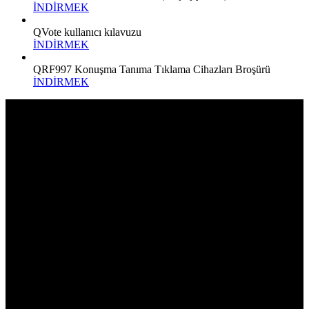
İNDİRMEK
QVote kullanıcı kılavuzu
İNDİRMEK
QRF997 Konuşma Tanıma Tıklama Cihazları Broşürü
İNDİRMEK