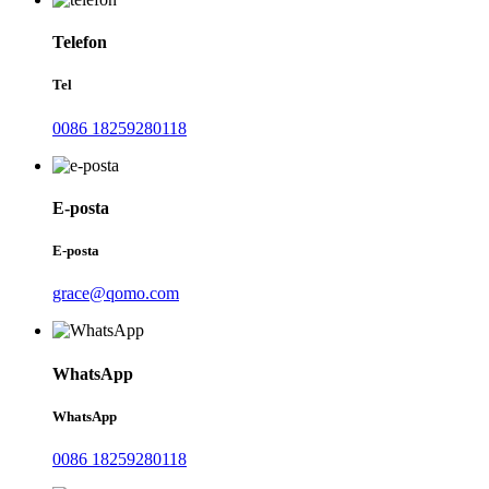
Telefon
Tel
0086 18259280118
E-posta
E-posta
grace@qomo.com
WhatsApp
WhatsApp
0086 18259280118