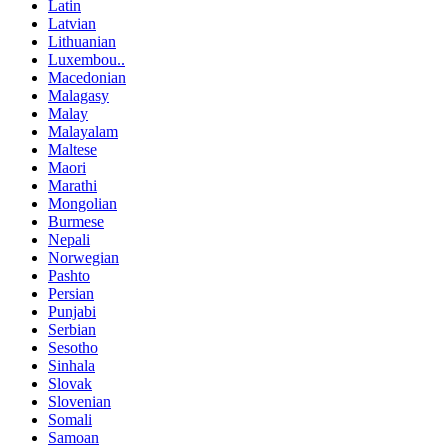
Latin
Latvian
Lithuanian
Luxembou..
Macedonian
Malagasy
Malay
Malayalam
Maltese
Maori
Marathi
Mongolian
Burmese
Nepali
Norwegian
Pashto
Persian
Punjabi
Serbian
Sesotho
Sinhala
Slovak
Slovenian
Somali
Samoan