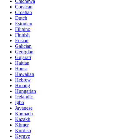
Chichewa
Corsican
Croatian
Dutch
Estonian
Filipino
Finnish
Frisian
Galician
Georgian
Gujarati
Haitian
Hausa
Hawaiian
Hebrew
Hmong
Hungarian
Icelandic
Igbo
Javanese
Kannada
Kazakh
Khmer
Kurdish
Kyrgyz