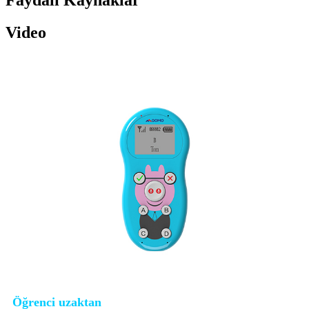
Faydalı Kaynaklar
Video
Öğrenci uzaktan