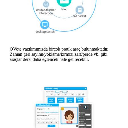
QVote yazılımımızda birçok pratik araç bulunmaktadır.
Zaman geri sayımı/yoklama/kırmızı zarf/perde vb. gibi
araçlar dersi daha eğlenceli hale getirecektir.