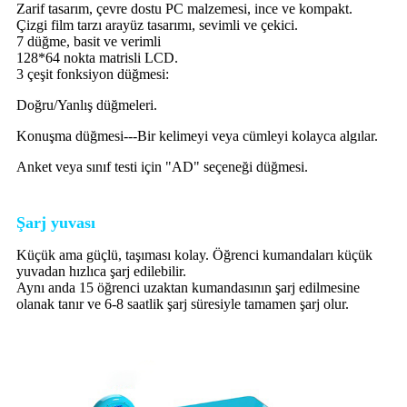
Zarif tasarım, çevre dostu PC malzemesi, ince ve kompakt.
Çizgi film tarzı arayüz tasarımı, sevimli ve çekici.
7 düğme, basit ve verimli
128*64 nokta matrisli LCD.
3 çeşit fonksiyon düğmesi:
Doğru/Yanlış düğmeleri.
Konuşma düğmesi---Bir kelimeyi veya cümleyi kolayca algılar.
Anket veya sınıf testi için "AD" seçeneği düğmesi.
Şarj yuvası
Küçük ama güçlü, taşıması kolay. Öğrenci kumandaları küçük
yuvadan hızlıca şarj edilebilir.
Aynı anda 15 öğrenci uzaktan kumandasının şarj edilmesine
olanak tanır ve 6-8 saatlik şarj süresiyle tamamen şarj olur.