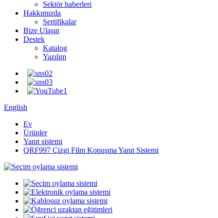
Sektör haberleri
Hakkımızda
Sertifikalar
Bize Ulaşın
Destek
Katalog
Yazılım
English
Ev
Ürünler
Yanıt sistemi
QRF997 Çizgi Film Konuşma Yanıt Sistemi