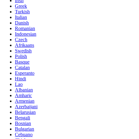
Irish
Greek
Turkish
Italian
Danish
Romanian
Indonesian
Czech
Afrikaans
Swedish
Polish
Basque
Catalan
Esperanto
Hindi
Lao
Albanian
Amharic
Armenian
Azerbaijani
Belarusian
Bengali
Bosnian
Bulgarian
Cebuano