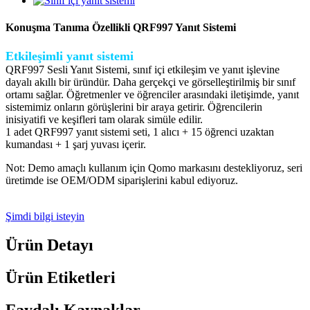
Konuşma Tanıma Özellikli QRF997 Yanıt Sistemi
Etkileşimli yanıt sistemi
QRF997 Sesli Yanıt Sistemi, sınıf içi etkileşim ve yanıt işlevine
dayalı akıllı bir üründür. Daha gerçekçi ve görselleştirilmiş bir sınıf
ortamı sağlar. Öğretmenler ve öğrenciler arasındaki iletişimde, yanıt
sistemimiz onların görüşlerini bir araya getirir. Öğrencilerin
inisiyatifi ve keşifleri tam olarak simüle edilir.
1 adet QRF997 yanıt sistemi seti, 1 alıcı + 15 öğrenci uzaktan
kumandası + 1 şarj yuvası içerir.
Not: Demo amaçlı kullanım için Qomo markasını destekliyoruz, seri
üretimde ise OEM/ODM siparişlerini kabul ediyoruz.
Şimdi bilgi isteyin
Ürün Detayı
Ürün Etiketleri