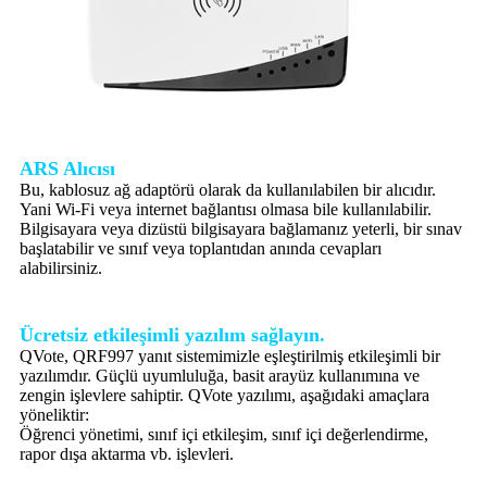
ARS Alıcısı
Bu, kablosuz ağ adaptörü olarak da kullanılabilen bir alıcıdır.
Yani Wi-Fi veya internet bağlantısı olmasa bile kullanılabilir.
Bilgisayara veya dizüstü bilgisayara bağlamanız yeterli, bir sınav
başlatabilir ve sınıf veya toplantıdan anında cevapları
alabilirsiniz.
Ücretsiz etkileşimli yazılım sağlayın.
QVote, QRF997 yanıt sistemimizle eşleştirilmiş etkileşimli bir
yazılımdır. Güçlü uyumluluğa, basit arayüz kullanımına ve
zengin işlevlere sahiptir. QVote yazılımı, aşağıdaki amaçlara
yöneliktir:
Öğrenci yönetimi, sınıf içi etkileşim, sınıf içi değerlendirme,
rapor dışa aktarma vb. işlevleri.