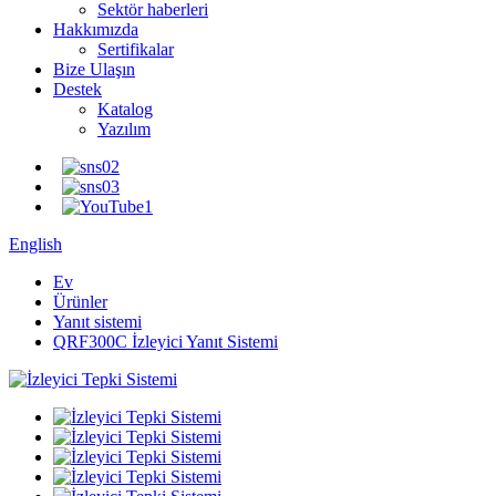
Sektör haberleri
Hakkımızda
Sertifikalar
Bize Ulaşın
Destek
Katalog
Yazılım
English
Ev
Ürünler
Yanıt sistemi
QRF300C İzleyici Yanıt Sistemi