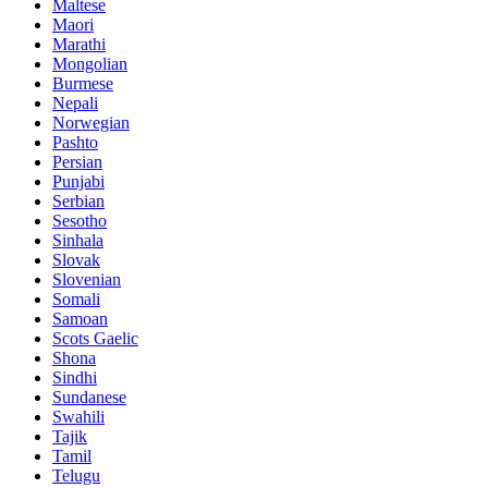
Maltese
Maori
Marathi
Mongolian
Burmese
Nepali
Norwegian
Pashto
Persian
Punjabi
Serbian
Sesotho
Sinhala
Slovak
Slovenian
Somali
Samoan
Scots Gaelic
Shona
Sindhi
Sundanese
Swahili
Tajik
Tamil
Telugu