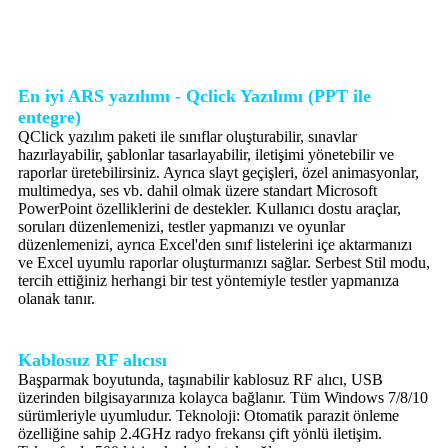
En iyi ARS yazılımı - Qclick Yazılımı (PPT ile
entegre)
QClick yazılım paketi ile sınıflar oluşturabilir, sınavlar
hazırlayabilir, şablonlar tasarlayabilir, iletişimi yönetebilir ve
raporlar üretebilirsiniz. Ayrıca slayt geçişleri, özel animasyonlar,
multimedya, ses vb. dahil olmak üzere standart Microsoft
PowerPoint özelliklerini de destekler. Kullanıcı dostu araçlar,
soruları düzenlemenizi, testler yapmanızı ve oyunlar
düzenlemenizi, ayrıca Excel'den sınıf listelerini içe aktarmanızı
ve Excel uyumlu raporlar oluşturmanızı sağlar. Serbest Stil modu,
tercih ettiğiniz herhangi bir test yöntemiyle testler yapmanıza
olanak tanır.
Kablosuz RF alıcısı
Başparmak boyutunda, taşınabilir kablosuz RF alıcı, USB
üzerinden bilgisayarınıza kolayca bağlanır. Tüm Windows 7/8/10
sürümleriyle uyumludur. Teknoloji: Otomatik parazit önleme
özelliğine sahip 2.4GHz radyo frekansı çift yönlü iletişim.