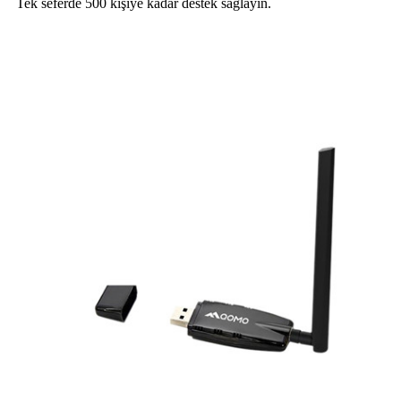
Tek seferde 500 kişiye kadar destek sağlayın.