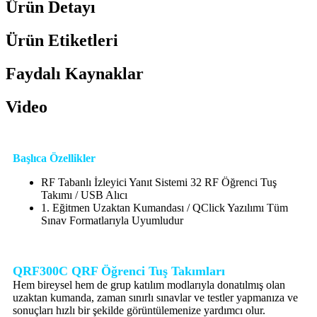
Ürün Detayı
Ürün Etiketleri
Faydalı Kaynaklar
Video
Başlıca Özellikler
RF Tabanlı İzleyici Yanıt Sistemi 32 RF Öğrenci Tuş
Takımı / USB Alıcı
1. Eğitmen Uzaktan Kumandası / QClick Yazılımı Tüm
Sınav Formatlarıyla Uyumludur
QRF300C QRF Öğrenci Tuş Takımları
Hem bireysel hem de grup katılım modlarıyla donatılmış olan
uzaktan kumanda, zaman sınırlı sınavlar ve testler yapmanıza ve
sonuçları hızlı bir şekilde görüntülemenize yardımcı olur.