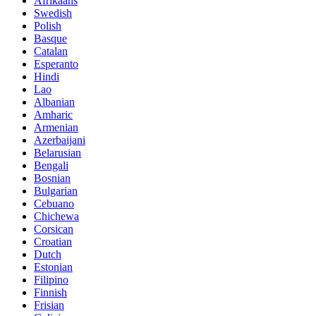
Afrikaans
Swedish
Polish
Basque
Catalan
Esperanto
Hindi
Lao
Albanian
Amharic
Armenian
Azerbaijani
Belarusian
Bengali
Bosnian
Bulgarian
Cebuano
Chichewa
Corsican
Croatian
Dutch
Estonian
Filipino
Finnish
Frisian