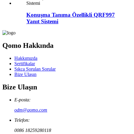
Konuşma Tanıma Özellikli QRF997
Yanıt Sistemi
Qomo Hakkında
Hakkımızda
Sertifikalar
Sıkça Sorulan Sorular
Bize Ulaşın
Bize Ulaşın
E-posta:
odm@qomo.com
Telefon:
0086 18259280118