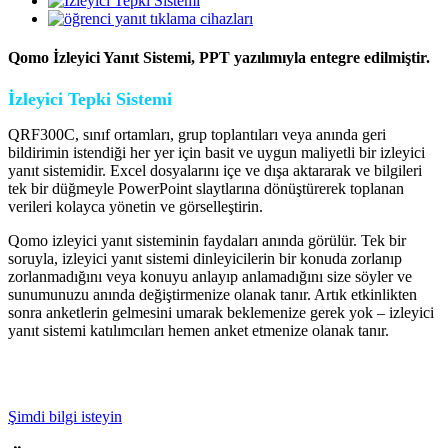
Qomo İzleyici Yanıt Sistemi, PPT yazılımıyla entegre edilmiştir.
İzleyici Tepki Sistemi
QRF300C, sınıf ortamları, grup toplantıları veya anında geri
bildirimin istendiği her yer için basit ve uygun maliyetli bir izleyici
yanıt sistemidir. Excel dosyalarını içe ve dışa aktararak ve bilgileri
tek bir düğmeyle PowerPoint slaytlarına dönüştürerek toplanan
verileri kolayca yönetin ve görselleştirin.
Qomo izleyici yanıt sisteminin faydaları anında görülür. Tek bir
soruyla, izleyici yanıt sistemi dinleyicilerin bir konuda zorlanıp
zorlanmadığını veya konuyu anlayıp anlamadığını size söyler ve
sunumunuzu anında değiştirmenize olanak tanır. Artık etkinlikten
sonra anketlerin gelmesini umarak beklemenize gerek yok – izleyici
yanıt sistemi katılımcıları hemen anket etmenize olanak tanır.
Şimdi bilgi isteyin