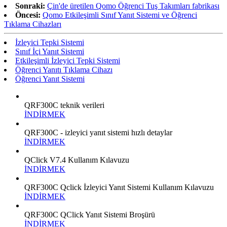
Sonraki:
Çin'de üretilen Qomo Öğrenci Tuş Takımları fabrikası
Öncesi:
Qomo Etkileşimli Sınıf Yanıt Sistemi ve Öğrenci
Tıklama Cihazları
İzleyici Tepki Sistemi
Sınıf İçi Yanıt Sistemi
Etkileşimli İzleyici Tepki Sistemi
Öğrenci Yanıtı Tıklama Cihazı
Öğrenci Yanıt Sistemi
QRF300C teknik verileri
İNDİRMEK
QRF300C - izleyici yanıt sistemi hızlı detaylar
İNDİRMEK
QClick V7.4 Kullanım Kılavuzu
İNDİRMEK
QRF300C Qclick İzleyici Yanıt Sistemi Kullanım Kılavuzu
İNDİRMEK
QRF300C QClick Yanıt Sistemi Broşürü
İNDİRMEK