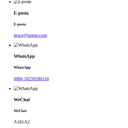
E-posta
E-posta
grace@qomo.com
WhatsApp
WhatsApp
0086 18259280118
WeChat
WeChat
A181A2