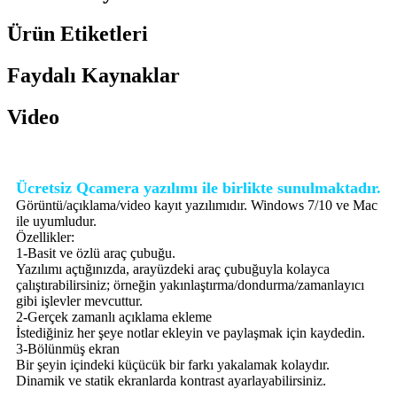
Ürün Etiketleri
Faydalı Kaynaklar
Video
Ücretsiz Qcamera yazılımı ile birlikte sunulmaktadır.
Görüntü/açıklama/video kayıt yazılımıdır. Windows 7/10 ve Mac
ile uyumludur.
Özellikler:
1-Basit ve özlü araç çubuğu.
Yazılımı açtığınızda, arayüzdeki araç çubuğuyla kolayca
çalıştırabilirsiniz; örneğin yakınlaştırma/dondurma/zamanlayıcı
gibi işlevler mevcuttur.
2-Gerçek zamanlı açıklama ekleme
İstediğiniz her şeye notlar ekleyin ve paylaşmak için kaydedin.
3-Bölünmüş ekran
Bir şeyin içindeki küçücük bir farkı yakalamak kolaydır.
Dinamik ve statik ekranlarda kontrast ayarlayabilirsiniz.