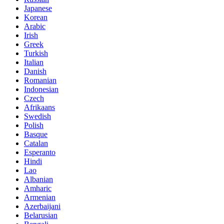
Japanese
Korean
Arabic
Irish
Greek
Turkish
Italian
Danish
Romanian
Indonesian
Czech
Afrikaans
Swedish
Polish
Basque
Catalan
Esperanto
Hindi
Lao
Albanian
Amharic
Armenian
Azerbaijani
Belarusian