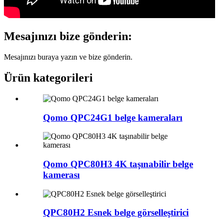
Mesajınızı bize gönderin:
Mesajınızı buraya yazın ve bize gönderin.
Ürün kategorileri
Qomo QPC24G1 belge kameraları
Qomo QPC80H3 4K taşınabilir belge
kamerası
QPC80H2 Esnek belge görselleştirici