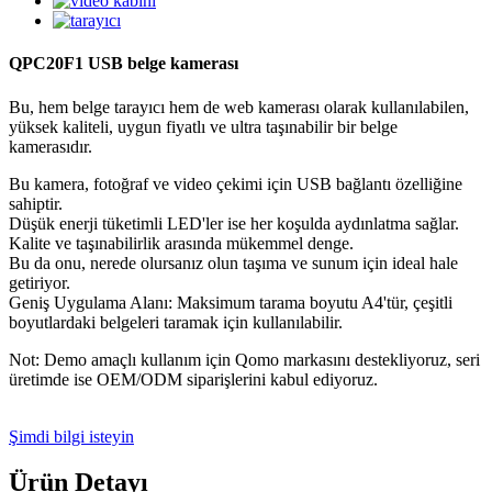
QPC20F1 USB belge kamerası
Bu, hem belge tarayıcı hem de web kamerası olarak kullanılabilen,
yüksek kaliteli, uygun fiyatlı ve ultra taşınabilir bir belge
kamerasıdır.
Bu kamera, fotoğraf ve video çekimi için USB bağlantı özelliğine
sahiptir.
Düşük enerji tüketimli LED'ler ise her koşulda aydınlatma sağlar.
Kalite ve taşınabilirlik arasında mükemmel denge.
Bu da onu, nerede olursanız olun taşıma ve sunum için ideal hale
getiriyor.
Geniş Uygulama Alanı: Maksimum tarama boyutu A4'tür, çeşitli
boyutlardaki belgeleri taramak için kullanılabilir.
Not: Demo amaçlı kullanım için Qomo markasını destekliyoruz, seri
üretimde ise OEM/ODM siparişlerini kabul ediyoruz.
Şimdi bilgi isteyin
Ürün Detayı