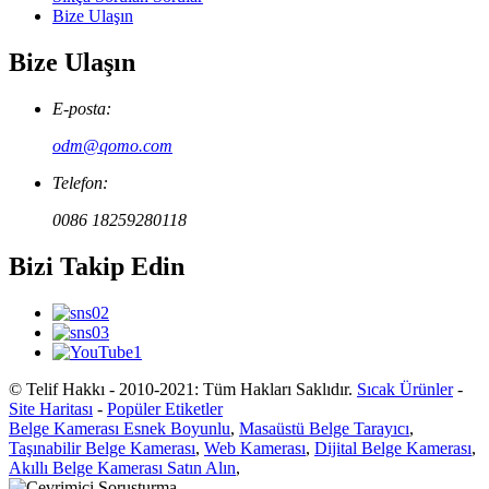
Bize Ulaşın
Bize Ulaşın
E-posta:
odm@qomo.com
Telefon:
0086 18259280118
Bizi Takip Edin
© Telif Hakkı - 2010-2021: Tüm Hakları Saklıdır.
Sıcak Ürünler
-
Site Haritası
-
Popüler Etiketler
Belge Kamerası Esnek Boyunlu
,
Masaüstü Belge Tarayıcı
,
Taşınabilir Belge Kamerası
,
Web Kamerası
,
Dijital Belge Kamerası
,
Akıllı Belge Kamerası Satın Alın
,