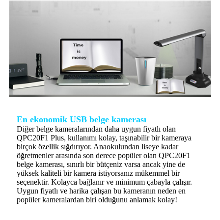
En ekonomik USB belge kamerası
Diğer belge kameralarından daha uygun fiyatlı olan
QPC20F1 Plus, kullanımı kolay, taşınabilir bir kameraya
birçok özellik sığdırıyor. Anaokulundan liseye kadar
öğretmenler arasında son derece popüler olan QPC20F1
belge kamerası, sınırlı bir bütçeniz varsa ancak yine de
yüksek kaliteli bir kamera istiyorsanız mükemmel bir
seçenektir. Kolayca bağlanır ve minimum çabayla çalışır.
Uygun fiyatlı ve harika çalışan bu kameranın neden en
popüler kameralardan biri olduğunu anlamak kolay!