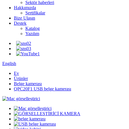
Sektör haberleri
Hakkımızda
Sertifikalar
Bize Ulaşın
Destek
Katalog
Yazılım
English
Ev
Ürünler
Belge kamerası
QPC20F1 USB belge kamerası