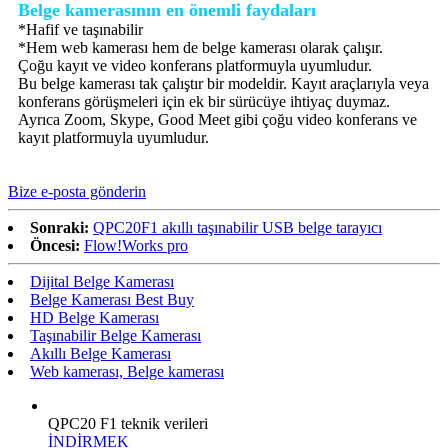
Belge kamerasının en önemli faydaları
*Hafif ve taşınabilir
*Hem web kamerası hem de belge kamerası olarak çalışır.
Çoğu kayıt ve video konferans platformuyla uyumludur.
Bu belge kamerası tak çalıştır bir modeldir. Kayıt araçlarıyla veya
konferans görüşmeleri için ek bir sürücüye ihtiyaç duymaz.
Ayrıca Zoom, Skype, Good Meet gibi çoğu video konferans ve
kayıt platformuyla uyumludur.
Bize e-posta gönderin
Sonraki:
QPC20F1 akıllı taşınabilir USB belge tarayıcı
Öncesi:
Flow!Works pro
Dijital Belge Kamerası
Belge Kamerası Best Buy
HD Belge Kamerası
Taşınabilir Belge Kamerası
Akıllı Belge Kamerası
Web kamerası, Belge kamerası
QPC20 F1 teknik verileri
İNDİRMEK