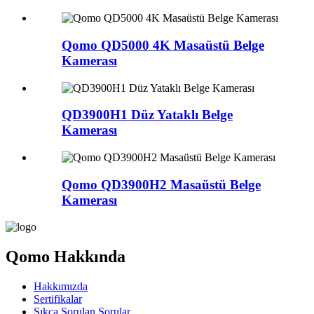
Qomo QD5000 4K Masaüstü Belge
Kamerası
QD3900H1 Düz Yataklı Belge
Kamerası
Qomo QD3900H2 Masaüstü Belge
Kamerası
Qomo Hakkında
Hakkımızda
Sertifikalar
Sıkça Sorulan Sorular