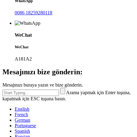
WhatsApp
0086 18259280118
WeChat
WeChat
A181A2
Mesajınızı bize gönderin:
Mesajınızı buraya yazın ve bize gönderin.
Arama yapmak için Enter tuşuna,
kapatmak için ESC tuşuna basın.
English
French
German
Portuguese
Spanish
Russian