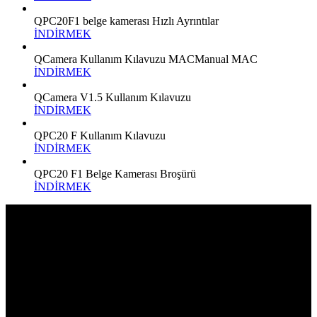
QPC20F1 belge kamerası Hızlı Ayrıntılar
İNDİRMEK
QCamera Kullanım Kılavuzu MACManual MAC
İNDİRMEK
QCamera V1.5 Kullanım Kılavuzu
İNDİRMEK
QPC20 F Kullanım Kılavuzu
İNDİRMEK
QPC20 F1 Belge Kamerası Broşürü
İNDİRMEK