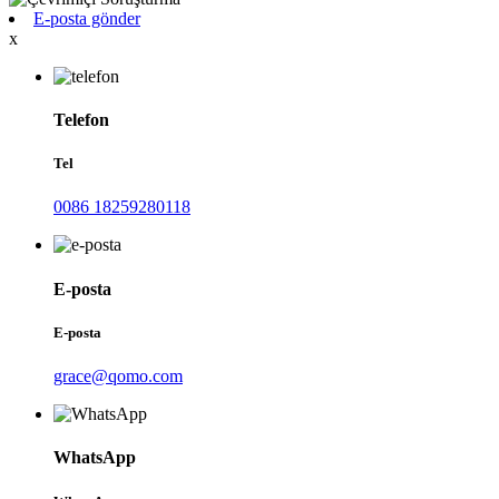
E-posta gönder
x
Telefon
Tel
0086 18259280118
E-posta
E-posta
grace@qomo.com
WhatsApp