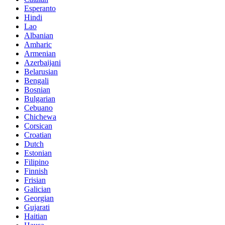
Esperanto
Hindi
Lao
Albanian
Amharic
Armenian
Azerbaijani
Belarusian
Bengali
Bosnian
Bulgarian
Cebuano
Chichewa
Corsican
Croatian
Dutch
Estonian
Filipino
Finnish
Frisian
Galician
Georgian
Gujarati
Haitian