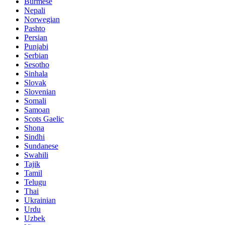
Burmese
Nepali
Norwegian
Pashto
Persian
Punjabi
Serbian
Sesotho
Sinhala
Slovak
Slovenian
Somali
Samoan
Scots Gaelic
Shona
Sindhi
Sundanese
Swahili
Tajik
Tamil
Telugu
Thai
Ukrainian
Urdu
Uzbek