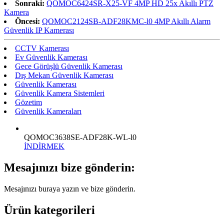
Sonraki:
QOMOC6424SR-X25-VF 4MP HD 25x Akıllı PTZ
Kamera
Öncesi:
QOMOC2124SB-ADF28KMC-l0 4MP Akıllı Alarm
Güvenlik IP Kamerası
CCTV Kamerası
Ev Güvenlik Kamerası
Gece Görüşlü Güvenlik Kamerası
Dış Mekan Güvenlik Kamerası
Güvenlik Kamerası
Güvenlik Kamera Sistemleri
Gözetim
Güvenlik Kameraları
QOMOC3638SE-ADF28K-WL-l0
İNDİRMEK
Mesajınızı bize gönderin:
Mesajınızı buraya yazın ve bize gönderin.
Ürün kategorileri