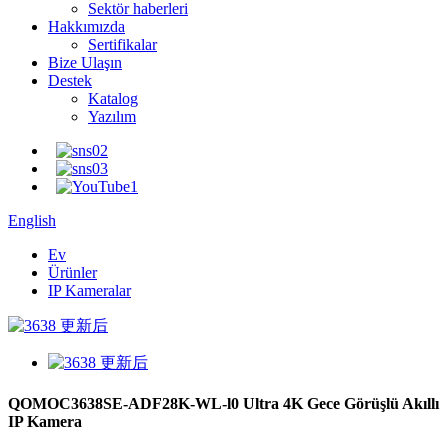
Sektör haberleri
Hakkımızda
Sertifikalar
Bize Ulaşın
Destek
Katalog
Yazılım
English
Ev
Ürünler
IP Kameralar
QOMOC3638SE-ADF28K-WL-l0 ​​Ultra 4K Gece Görüşlü Akıllı
IP Kamera