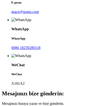
E-posta
grace@qomo.com
WhatsApp
WhatsApp
0086 18259280118
WeChat
WeChat
A181A2
Mesajınızı bize gönderin:
Mesajınızı buraya yazın ve bize gönderin.