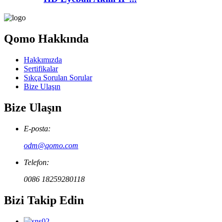
Qomo Hakkında
Hakkımızda
Sertifikalar
Sıkça Sorulan Sorular
Bize Ulaşın
Bize Ulaşın
E-posta:
odm@qomo.com
Telefon:
0086 18259280118
Bizi Takip Edin