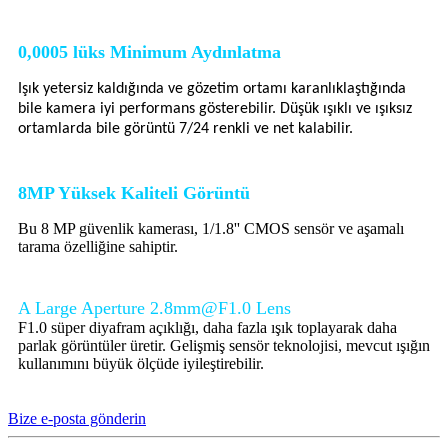
0,0005 lüks Minimum Aydınlatma
Işık yetersiz kaldığında ve gözetim ortamı karanlıklaştığında
bile kamera iyi performans gösterebilir. Düşük ışıklı ve ışıksız
ortamlarda bile görüntü 7/24 renkli ve net kalabilir.
8
MP Yüksek Kaliteli Görüntü
Bu 8 MP güvenlik kamerası, 1/1.8'' CMOS sensör ve aşamalı
tarama özelliğine sahiptir.
A Large Aperture 2.8mm@F1.0 Lens
F1.0 süper diyafram açıklığı, daha fazla ışık toplayarak daha
parlak görüntüler üretir. Gelişmiş sensör teknolojisi, mevcut ışığın
kullanımını büyük ölçüde iyileştirebilir.
Bize e-posta gönderin