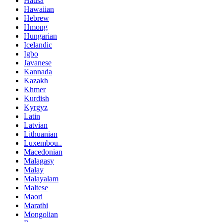
Hausa
Hawaiian
Hebrew
Hmong
Hungarian
Icelandic
Igbo
Javanese
Kannada
Kazakh
Khmer
Kurdish
Kyrgyz
Latin
Latvian
Lithuanian
Luxembou..
Macedonian
Malagasy
Malay
Malayalam
Maltese
Maori
Marathi
Mongolian