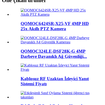
Öne çıkan ürünler
QOMOC6424SR-X25-VF 4MP HD
25x Akıllı PTZ Kamera
QOMOC324LE-DSF28K-G 4MP
Darbeye Dayanıklı Ağ Güvenliği...
Kablosuz RF Uzaktan İzleyici Yanıt
Sistemi Fiyatı