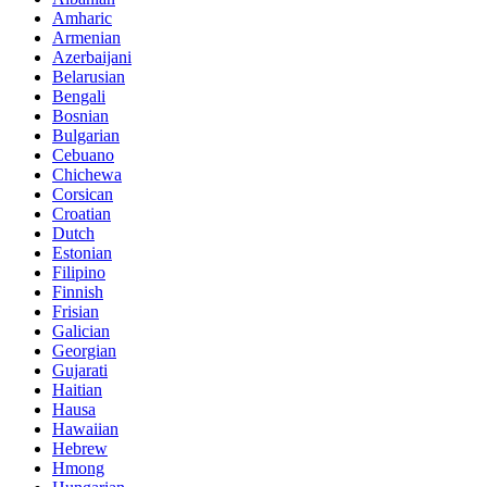
Amharic
Armenian
Azerbaijani
Belarusian
Bengali
Bosnian
Bulgarian
Cebuano
Chichewa
Corsican
Croatian
Dutch
Estonian
Filipino
Finnish
Frisian
Galician
Georgian
Gujarati
Haitian
Hausa
Hawaiian
Hebrew
Hmong