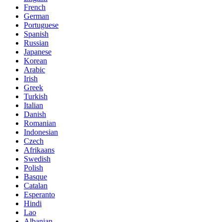
French
German
Portuguese
Spanish
Russian
Japanese
Korean
Arabic
Irish
Greek
Turkish
Italian
Danish
Romanian
Indonesian
Czech
Afrikaans
Swedish
Polish
Basque
Catalan
Esperanto
Hindi
Lao
Albanian