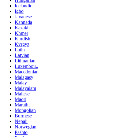
Hungarian
Icelandic
Igbo
Javanese
Kannada
Kazakh
Khmer
Kurdish
Kyrgyz
Latin
Latvian
Lithuanian
Luxembou..
Macedonian
Malagasy
Malay
Malayalam
Maltese
Maori
Marathi
Mongolian
Burmese
Nepali
Norwegian
Pashto