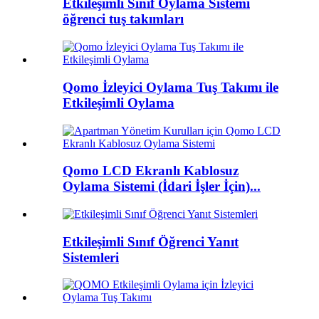
Etkileşimli Sınıf Oylama Sistemi
öğrenci tuş takımları
Qomo İzleyici Oylama Tuş Takımı ile
Etkileşimli Oylama
Qomo LCD Ekranlı Kablosuz
Oylama Sistemi (İdari İşler İçin)...
Etkileşimli Sınıf Öğrenci Yanıt
Sistemleri