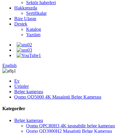
Sektör haberleri
Hakkımızda
Sertifikalar
Bize Ulaşın
Destek
Katalog
Yazılım
English
Ev
Ürünler
Belge kamerası
Qomo QD5000 4K Masaüstü Belge Kamerası
Kategoriler
Belge kamerası
Qomo QPC80H3 4K taşınabilir belge kamerası
Qomo QD3900H2 Masaüstü Belge Kamerası