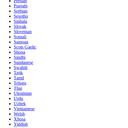
Persian
Punjabi
Serbian
Sesotho
Sinhala
Slovak
Slovenian
Somali
Samoan
Scots Gaelic
Shona
Sindhi
Sundanese
Swahili
Tajik
Tamil
Telugu
Thai
Ukrainian
Urdu
Uzbek
Vietnamese
Welsh
Xhosa
Yiddish