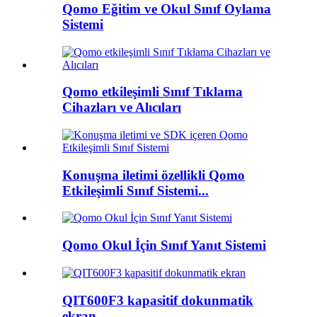
Qomo Eğitim ve Okul Sınıf Oylama
Sistemi
Qomo etkileşimli Sınıf Tıklama
Cihazları ve Alıcıları
Konuşma iletimi özellikli Qomo
Etkileşimli Sınıf Sistemi...
Qomo Okul İçin Sınıf Yanıt Sistemi
QIT600F3 kapasitif dokunmatik
ekran