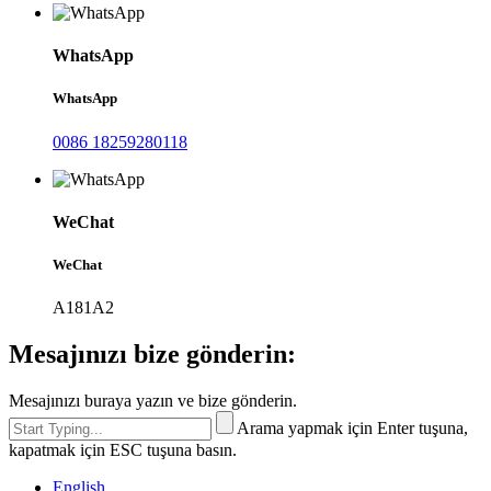
WhatsApp
WhatsApp
0086 18259280118
WeChat
WeChat
A181A2
Mesajınızı bize gönderin:
Mesajınızı buraya yazın ve bize gönderin.
Arama yapmak için Enter tuşuna,
kapatmak için ESC tuşuna basın.
English