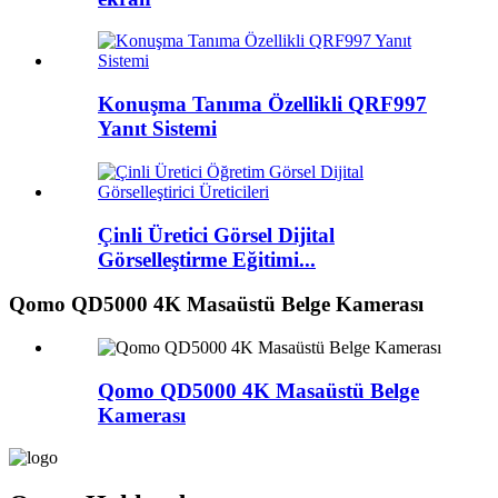
Konuşma Tanıma Özellikli QRF997
Yanıt Sistemi
Çinli Üretici Görsel Dijital
Görselleştirme Eğitimi...
Qomo QD5000 4K Masaüstü Belge Kamerası
Qomo QD5000 4K Masaüstü Belge
Kamerası