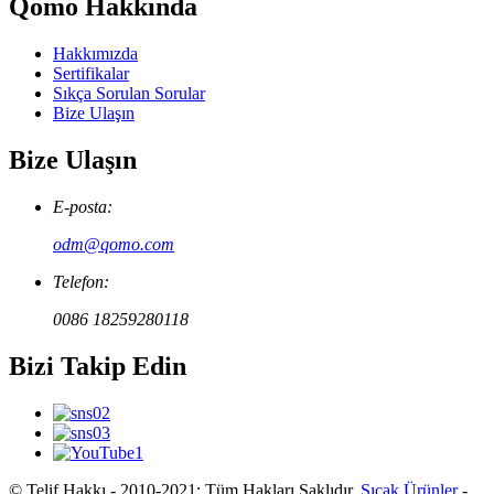
Qomo Hakkında
Hakkımızda
Sertifikalar
Sıkça Sorulan Sorular
Bize Ulaşın
Bize Ulaşın
E-posta:
odm@qomo.com
Telefon:
0086 18259280118
Bizi Takip Edin
© Telif Hakkı - 2010-2021: Tüm Hakları Saklıdır.
Sıcak Ürünler
-