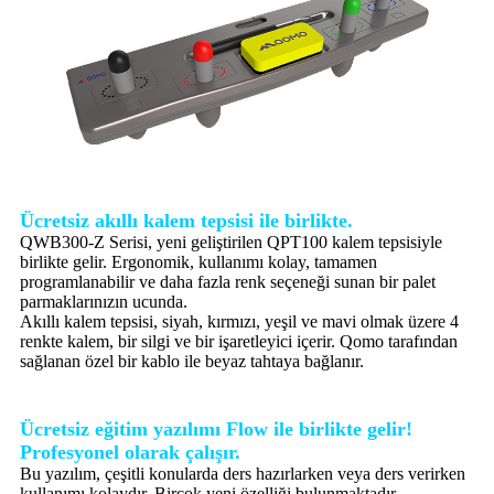
Ücretsiz akıllı kalem tepsisi ile birlikte.
QWB300-Z Serisi, yeni geliştirilen QPT100 kalem tepsisiyle
birlikte gelir. Ergonomik, kullanımı kolay, tamamen
programlanabilir ve daha fazla renk seçeneği sunan bir palet
parmaklarınızın ucunda.
Akıllı kalem tepsisi, siyah, kırmızı, yeşil ve mavi olmak üzere 4
renkte kalem, bir silgi ve bir işaretleyici içerir. Qomo tarafından
sağlanan özel bir kablo ile beyaz tahtaya bağlanır.
Ücretsiz eğitim yazılımı Flow ile birlikte gelir!
Profesyonel olarak çalışır.
Bu yazılım, çeşitli konularda ders hazırlarken veya ders verirken
kullanımı kolaydır. Birçok yeni özelliği bulunmaktadır.