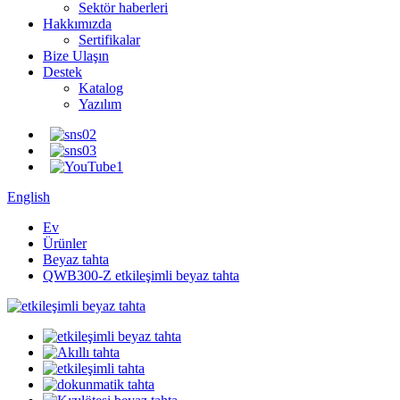
Sektör haberleri
Hakkımızda
Sertifikalar
Bize Ulaşın
Destek
Katalog
Yazılım
English
Ev
Ürünler
Beyaz tahta
QWB300-Z etkileşimli beyaz tahta