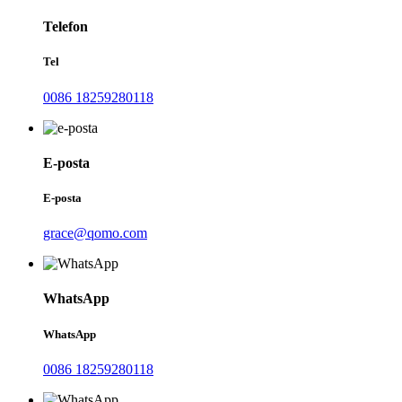
Telefon
Tel
0086 18259280118
E-posta
E-posta
grace@qomo.com
WhatsApp
WhatsApp
0086 18259280118