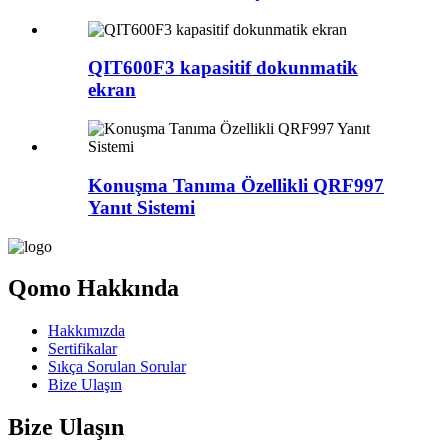
QIT600F3 kapasitif dokunmatik
ekran
Konuşma Tanıma Özellikli QRF997
Yanıt Sistemi
Qomo Hakkında
Hakkımızda
Sertifikalar
Sıkça Sorulan Sorular
Bize Ulaşın
Bize Ulaşın