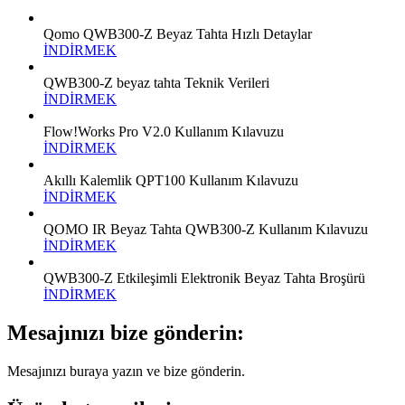
Qomo QWB300-Z Beyaz Tahta Hızlı Detaylar
İNDİRMEK
QWB300-Z beyaz tahta Teknik Verileri
İNDİRMEK
Flow!Works Pro V2.0 Kullanım Kılavuzu
İNDİRMEK
Akıllı Kalemlik QPT100 Kullanım Kılavuzu
İNDİRMEK
QOMO IR Beyaz Tahta QWB300-Z Kullanım Kılavuzu
İNDİRMEK
QWB300-Z Etkileşimli Elektronik Beyaz Tahta Broşürü
İNDİRMEK
Mesajınızı bize gönderin:
Mesajınızı buraya yazın ve bize gönderin.