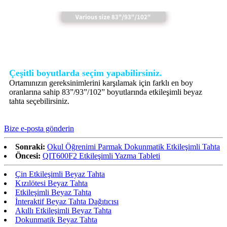
Çeşitli boyutlarda seçim yapabilirsiniz.
Ortamınızın gereksinimlerini karşılamak için farklı en boy
oranlarına sahip 83”/93”/102” boyutlarında etkileşimli beyaz
tahta seçebilirsiniz.
Bize e-posta gönderin
Sonraki:
Okul Öğrenimi Parmak Dokunmatik Etkileşimli Tahta
Öncesi:
QIT600F2 Etkileşimli Yazma Tableti
Çin Etkileşimli Beyaz Tahta
Kızılötesi Beyaz Tahta
Etkileşimli Beyaz Tahta
İnteraktif Beyaz Tahta Dağıtıcısı
Akıllı Etkileşimli Beyaz Tahta
Dokunmatik Beyaz Tahta