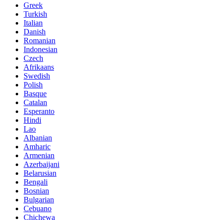
Greek
Turkish
Italian
Danish
Romanian
Indonesian
Czech
Afrikaans
Swedish
Polish
Basque
Catalan
Esperanto
Hindi
Lao
Albanian
Amharic
Armenian
Azerbaijani
Belarusian
Bengali
Bosnian
Bulgarian
Cebuano
Chichewa