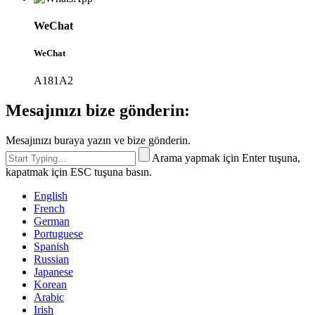
WeChat
WeChat
A181A2
Mesajınızı bize gönderin:
Mesajınızı buraya yazın ve bize gönderin.
Arama yapmak için Enter tuşuna,
kapatmak için ESC tuşuna basın.
English
French
German
Portuguese
Spanish
Russian
Japanese
Korean
Arabic
Irish