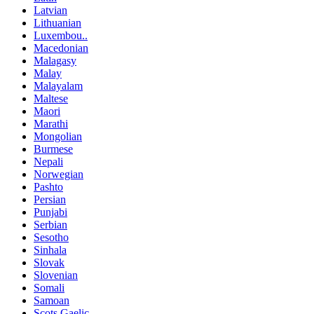
Latvian
Lithuanian
Luxembou..
Macedonian
Malagasy
Malay
Malayalam
Maltese
Maori
Marathi
Mongolian
Burmese
Nepali
Norwegian
Pashto
Persian
Punjabi
Serbian
Sesotho
Sinhala
Slovak
Slovenian
Somali
Samoan
Scots Gaelic