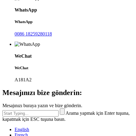
WhatsApp
WhatsApp
0086 18259280118
WeChat
WeChat
A181A2
Mesajınızı bize gönderin:
Mesajınızı buraya yazın ve bize gönderin.
Arama yapmak için Enter tuşuna,
kapatmak için ESC tuşuna basın.
English
French