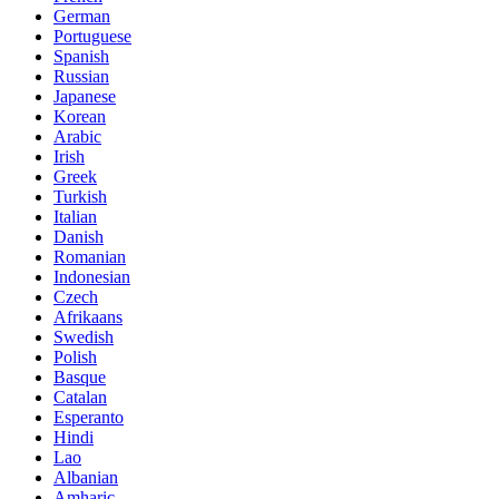
German
Portuguese
Spanish
Russian
Japanese
Korean
Arabic
Irish
Greek
Turkish
Italian
Danish
Romanian
Indonesian
Czech
Afrikaans
Swedish
Polish
Basque
Catalan
Esperanto
Hindi
Lao
Albanian
Amharic