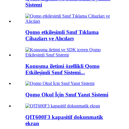
Sistemi
Qomo etkileşimli Sınıf Tıklama
Cihazları ve Alıcıları
Konuşma iletimi özellikli Qomo
Etkileşimli Sınıf Sistemi...
Qomo Okul İçin Sınıf Yanıt Sistemi
QIT600F3 kapasitif dokunmatik
ekran