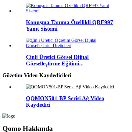
Konuşma Tanıma Özellikli QRF997
Yanıt Sistemi
Çinli Üretici Görsel Dijital
Görselleştirme Eğitimi...
Gözetim Video Kaydedicileri
QOMON501-BP Serisi Ağ Video
Kaydedici
Qomo Hakkında