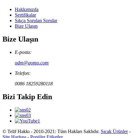
Hakkımızda
Sertifikalar
Sıkça Sorulan Sorular
Bize Ulaşın
Bize Ulaşın
E-posta:
odm@qomo.com
Telefon:
0086 18259280118
Bizi Takip Edin
© Telif Hakkı - 2010-2021: Tüm Hakları Saklıdır.
Sıcak Ürünler
-
Site Haritası
-
Popüler Etiketler