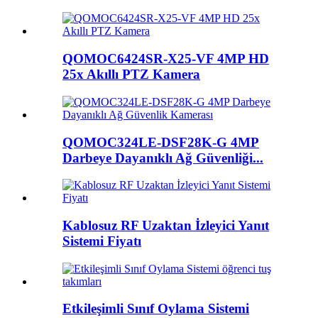
QOMOC6424SR-X25-VF 4MP HD
25x Akıllı PTZ Kamera
QOMOC324LE-DSF28K-G 4MP
Darbeye Dayanıklı Ağ Güvenliği...
Kablosuz RF Uzaktan İzleyici Yanıt
Sistemi Fiyatı
Etkileşimli Sınıf Oylama Sistemi