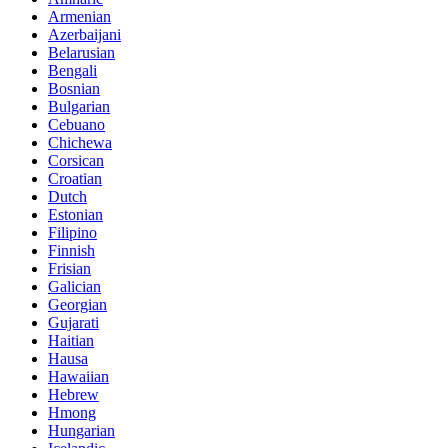
Armenian
Azerbaijani
Belarusian
Bengali
Bosnian
Bulgarian
Cebuano
Chichewa
Corsican
Croatian
Dutch
Estonian
Filipino
Finnish
Frisian
Galician
Georgian
Gujarati
Haitian
Hausa
Hawaiian
Hebrew
Hmong
Hungarian