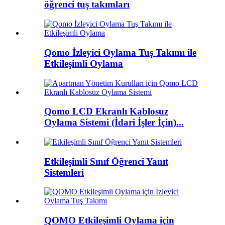
öğrenci tuş takımları
Qomo İzleyici Oylama Tuş Takımı ile
Etkileşimli Oylama
Qomo LCD Ekranlı Kablosuz
Oylama Sistemi (İdari İşler İçin)...
Etkileşimli Sınıf Öğrenci Yanıt
Sistemleri
QOMO Etkileşimli Oylama için