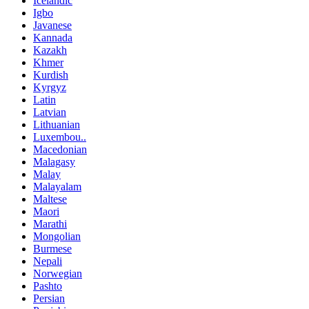
Icelandic
Igbo
Javanese
Kannada
Kazakh
Khmer
Kurdish
Kyrgyz
Latin
Latvian
Lithuanian
Luxembou..
Macedonian
Malagasy
Malay
Malayalam
Maltese
Maori
Marathi
Mongolian
Burmese
Nepali
Norwegian
Pashto
Persian