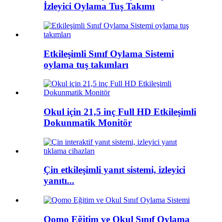
İzleyici Oylama Tuş Takımı
Etkileşimli Sınıf Oylama Sistemi
oylama tuş takımları
Okul için 21,5 inç Full HD Etkileşimli
Dokunmatik Monitör
Çin etkileşimli yanıt sistemi, izleyici
yanıtı...
Qomo Eğitim ve Okul Sınıf Oylama