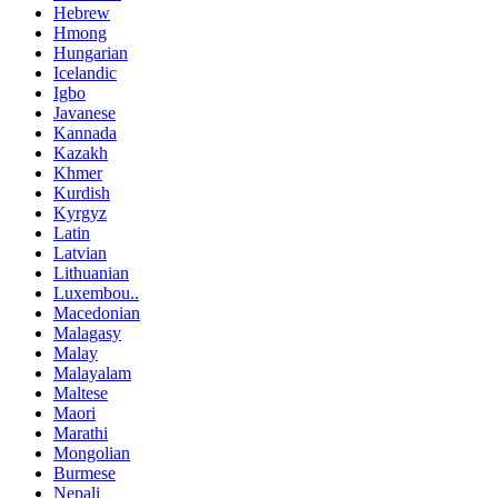
Hebrew
Hmong
Hungarian
Icelandic
Igbo
Javanese
Kannada
Kazakh
Khmer
Kurdish
Kyrgyz
Latin
Latvian
Lithuanian
Luxembou..
Macedonian
Malagasy
Malay
Malayalam
Maltese
Maori
Marathi
Mongolian
Burmese
Nepali