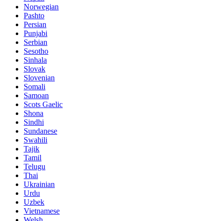
Norwegian
Pashto
Persian
Punjabi
Serbian
Sesotho
Sinhala
Slovak
Slovenian
Somali
Samoan
Scots Gaelic
Shona
Sindhi
Sundanese
Swahili
Tajik
Tamil
Telugu
Thai
Ukrainian
Urdu
Uzbek
Vietnamese
Welsh