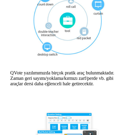
QVote yazılımımızda birçok pratik araç bulunmaktadır.
Zaman geri sayımı/yoklama/kırmızı zarf/perde vb. gibi
araçlar dersi daha eğlenceli hale getirecektir.