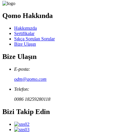
Qomo Hakkında
Hakkımızda
Sertifikalar
Sıkça Sorulan Sorular
Bize Ulaşın
Bize Ulaşın
E-posta:
odm@qomo.com
Telefon:
0086 18259280118
Bizi Takip Edin