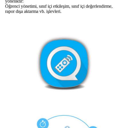
yöneliktir:
Öğrenci yönetimi, sınıf içi etkileşim, sınıf içi değerlendirme,
rapor dışa aktarma vb. işlevleri.