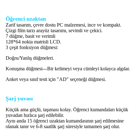
Öğrenci uzaktan
Zarif tasarım, çevre dostu PC malzemesi, ince ve kompakt.
Çizgi film tarzı arayüz tasarımı, sevimli ve çekici.
7 düğme, basit ve verimli
128*64 nokta matrisli LCD.
3 çeşit fonksiyon düğmesi:
Doğru/Yanlış düğmeleri.
Konuşma düğmesi---Bir kelimeyi veya cümleyi kolayca algılar.
Anket veya sınıf testi için "AD" seçeneği düğmesi.
Şarj yuvası
Küçük ama güçlü, taşıması kolay. Öğrenci kumandaları küçük
yuvadan hızlıca şarj edilebilir.
Aynı anda 15 öğrenci uzaktan kumandasının şarj edilmesine
olanak tanır ve 6-8 saatlik şarj süresiyle tamamen şarj olur.