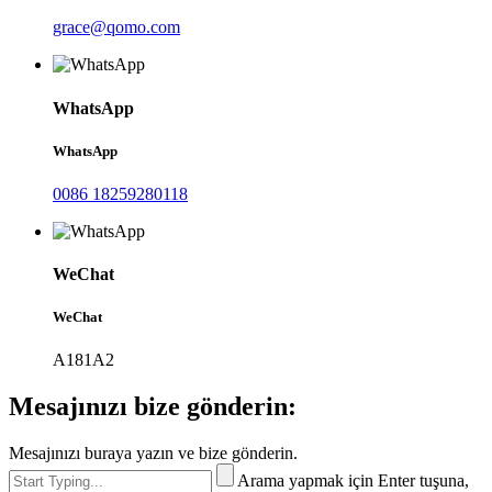
grace@qomo.com
WhatsApp
WhatsApp
0086 18259280118
WeChat
WeChat
A181A2
Mesajınızı bize gönderin:
Mesajınızı buraya yazın ve bize gönderin.
Arama yapmak için Enter tuşuna,