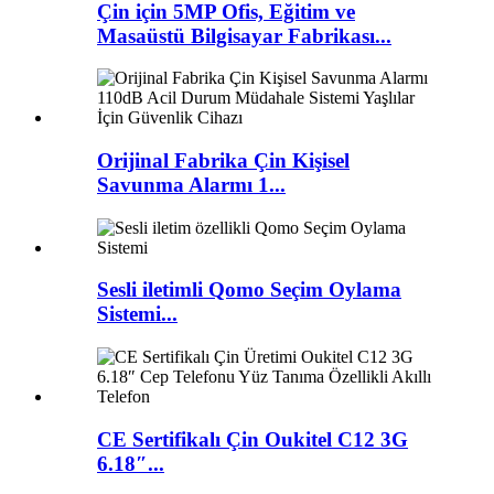
Çin için 5MP Ofis, Eğitim ve
Masaüstü Bilgisayar Fabrikası...
Orijinal Fabrika Çin Kişisel
Savunma Alarmı 1...
Sesli iletimli Qomo Seçim Oylama
Sistemi...
CE Sertifikalı Çin Oukitel C12 3G
6.18″...