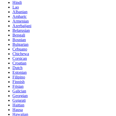
Hindi
Lao
Albanian
Amharic
Armenian
Azerbaijani
Belarusian
Bengali
Bosnian
Bulgarian
Cebuano
Chichewa
Corsican
Croatian
Dutch
Estonian
Filipino
Finnish
Frisian
Galician
Georgian
Gujarati
Haitian
Hausa
Hawaiian