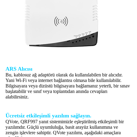
ARS Alıcısı
Bu, kablosuz ağ adaptörü olarak da kullanılabilen bir alıcıdır.
Yani Wi-Fi veya internet bağlantısı olmasa bile kullanılabilir.
Bilgisayara veya dizüstü bilgisayara bağlamanız yeterli, bir sınav
başlatabilir ve sınıf veya toplantıdan anında cevapları
alabilirsiniz.
Ücretsiz etkileşimli yazılım sağlayın.
QVote, QRF997 yanıt sistemimizle eşleştirilmiş etkileşimli bir
yazılımdır. Güçlü uyumluluğa, basit arayüz kullanımına ve
zengin işlevlere sahiptir. QVote yazılımı, aşağıdaki amaçlara