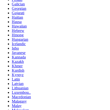
Galician
Georgian
Gujarati
Haitian
Hausa
Hawaiian
Hebrew
Hmong
Hungarian
Icelandic
Igbo
Javanese
Kannada
Kazakh
Khmer
Kurdish
Kyrgyz
Latin
Latvian
Lithuanian
Luxembou..
Macedonian
Malagasy
Malay