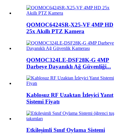
QOMOC6424SR-X25-VF 4MP HD
25x Akıllı PTZ Kamera
QOMOC324LE-DSF28K-G 4MP
Darbeye Dayanıklı Ağ Güvenliği...
Kablosuz RF Uzaktan İzleyici Yanıt
Sistemi Fiyatı
Etkileşimli Sınıf Oylama Sistemi