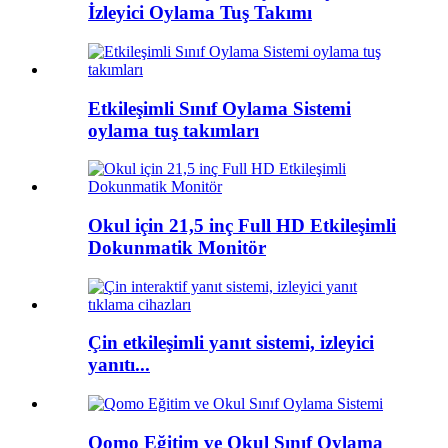
İzleyici Oylama Tuş Takımı
Etkileşimli Sınıf Oylama Sistemi
oylama tuş takımları
Okul için 21,5 inç Full HD Etkileşimli
Dokunmatik Monitör
Çin etkileşimli yanıt sistemi, izleyici
yanıtı...
Qomo Eğitim ve Okul Sınıf Oylama