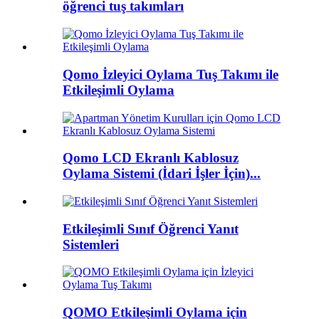
öğrenci tuş takımları
Qomo İzleyici Oylama Tuş Takımı ile
Etkileşimli Oylama
Qomo LCD Ekranlı Kablosuz
Oylama Sistemi (İdari İşler İçin)...
Etkileşimli Sınıf Öğrenci Yanıt
Sistemleri
QOMO Etkileşimli Oylama için