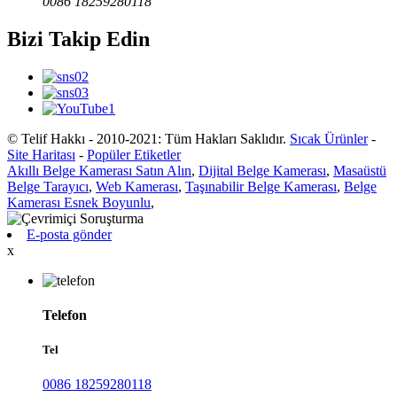
0086 18259280118
Bizi Takip Edin
© Telif Hakkı - 2010-2021: Tüm Hakları Saklıdır.
Sıcak Ürünler
-
Site Haritası
-
Popüler Etiketler
Akıllı Belge Kamerası Satın Alın
,
Dijital Belge Kamerası
,
Masaüstü
Belge Tarayıcı
,
Web Kamerası
,
Taşınabilir Belge Kamerası
,
Belge
Kamerası Esnek Boyunlu
,
E-posta gönder
x
Telefon
Tel
0086 18259280118