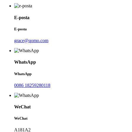
E-posta
E-posta
grace@qomo.com
WhatsApp
WhatsApp
0086 18259280118
WeChat
WeChat
A181A2