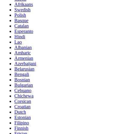
Afrikaans
Swedish
Polish
Basque
Catalan
Esperanto
Hindi
Lao
Albanian
Amharic
Armenian
Azerbaijani
Belarusian
Bengali
Bosnian
Bulgarian
Cebuano
Chichewa
Corsican
Croatian
Dutch
Estonian
Filipino
Finnish
Frisian