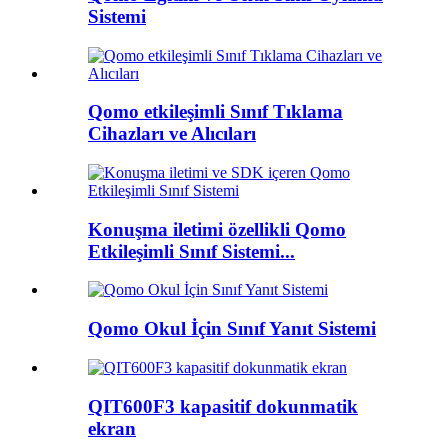
Sistemi
Qomo etkileşimli Sınıf Tıklama
Cihazları ve Alıcıları
Konuşma iletimi özellikli Qomo
Etkileşimli Sınıf Sistemi...
Qomo Okul İçin Sınıf Yanıt Sistemi
QIT600F3 kapasitif dokunmatik
ekran