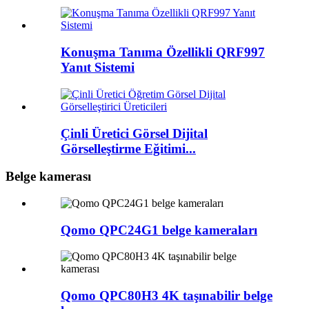
Konuşma Tanıma Özellikli QRF997
Yanıt Sistemi
Çinli Üretici Görsel Dijital
Görselleştirme Eğitimi...
Belge kamerası
Qomo QPC24G1 belge kameraları
Qomo QPC80H3 4K taşınabilir belge