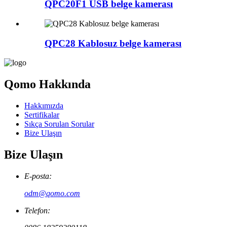
QPC20F1 USB belge kamerası
QPC28 Kablosuz belge kamerası
Qomo Hakkında
Hakkımızda
Sertifikalar
Sıkça Sorulan Sorular
Bize Ulaşın
Bize Ulaşın
E-posta:
odm@qomo.com
Telefon: