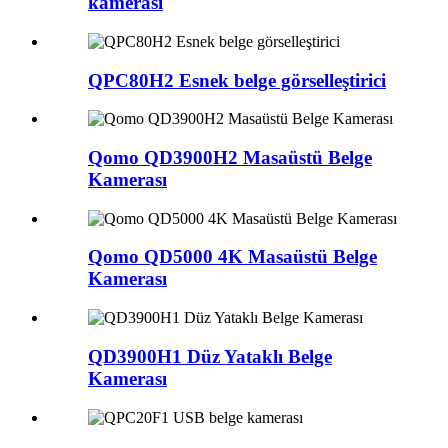
kamerası
QPC80H2 Esnek belge görselleştirici
Qomo QD3900H2 Masaüstü Belge
Kamerası
Qomo QD5000 4K Masaüstü Belge
Kamerası
QD3900H1 Düz Yataklı Belge
Kamerası