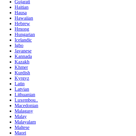
Gujarati
Haitian
Hausa
Hawaiian
Hebrew
Hmong
Hungarian
Icelandic
Igbo
Javanese
Kannada
Kazakh
Khmer
Kurdish
Kyrgyz
Latin
Latvian
Lithuanian
Luxembou..
Macedonian
Malagasy
Malay
Malayalam
Maltese
Maori