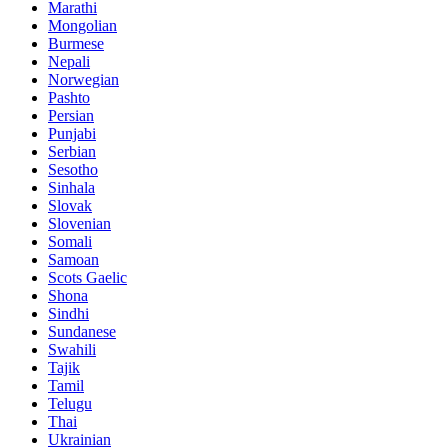
Marathi
Mongolian
Burmese
Nepali
Norwegian
Pashto
Persian
Punjabi
Serbian
Sesotho
Sinhala
Slovak
Slovenian
Somali
Samoan
Scots Gaelic
Shona
Sindhi
Sundanese
Swahili
Tajik
Tamil
Telugu
Thai
Ukrainian