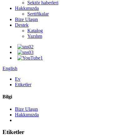
Sektör haberleri
Hakkımızda
Sertifikalar
Bize Ulaşın
Destek
Katalog
Yazılım
English
Ev
Etiketler
Bilgi
Bize Ulaşın
Hakkımızda
Etiketler