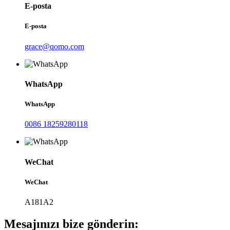
E-posta
E-posta
grace@qomo.com
WhatsApp
WhatsApp
0086 18259280118
WeChat
WeChat
A181A2
Mesajınızı bize gönderin: