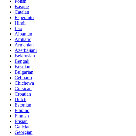
Polish
Basque
Catalan
Esperanto
Hindi
Lao
Albanian
Amharic
Armenian
Azerbaijani
Belarusian
Bengali
Bosnian
Bulgarian
Cebuano
Chichewa
Corsican
Croatian
Dutch
Estonian
Filipino
Finnish
Frisian
Galician
Georgian