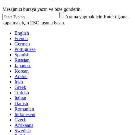
Mesajınızı buraya yazın ve bize gönderin.
Arama yapmak için Enter tuşuna,
kapatmak için ESC tuşuna basın.
English
French
German
Portuguese
Spanish
Russian
Japanese
Korean
Arabic
Irish
Greek
Turkish
Italian
Danish
Romanian
Indonesian
Czech
Afrikaans
Swedish